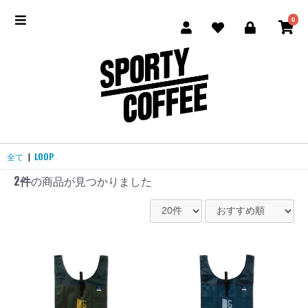
0
全て
|
LOOP
2件
の商品が見つかりました