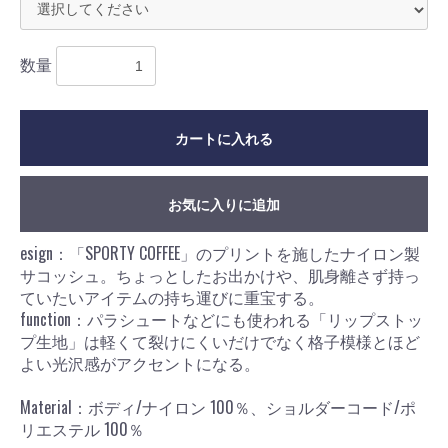
数量
カートに入れる
お買い物を続ける
カートへ進む
お気に入りに追加
esign：「SPORTY COFFEE」のプリントを施したナイロン製
サコッシュ。ちょっとしたお出かけや、肌身離さず持っ
ていたいアイテムの持ち運びに重宝する。
function：パラシュートなどにも使われる「リップストッ
プ生地」は軽くて裂けにくいだけでなく格子模様とほど
よい光沢感がアクセントになる。
Material：ボディ/ナイロン 100％、ショルダーコード/ポ
リエステル 100％