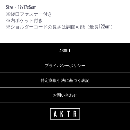
Size：17x17x5cm
※袋口ファスナー付き
※内ポケット付き
※ショルダーコードの長さは調節可能（最長122cm）
ABOUT
プライバシーポリシー
特定商取引法に基づく表記
お問い合わせ